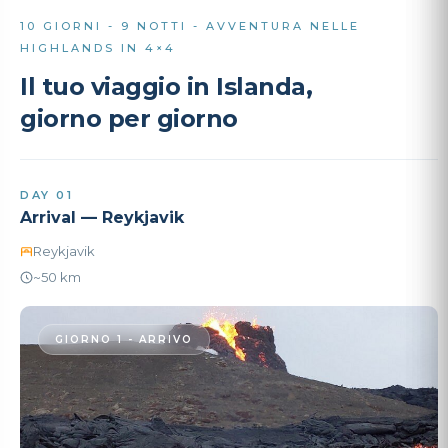
10 GIORNI - 9 NOTTI - AVVENTURA NELLE
HIGHLANDS IN 4×4
Il tuo viaggio in Islanda,
giorno per giorno
DAY 01
Arrival — Reykjavik
Reykjavik
~50 km
GIORNO 1 - ARRIVO