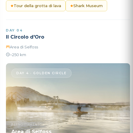
Tour della grotta di lava
Shark Museum
DAY 04
Il Circolo d'Oro
Area di Selfoss
~250 km
DAY 4 · GOLDEN CIRCLE
PERNOTTAMENTO
Area di Selfoss