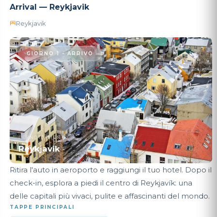
Arrival — Reykjavik
Reykjavik
GIORNO 1 - ARRIVO
PERNOTTAMENTO
Reykjavik
Ritira l'auto in aeroporto e raggiungi il tuo hotel. Dopo il
check-in, esplora a piedi il centro di Reykjavík: una
delle capitali più vivaci, pulite e affascinanti del mondo.
TAPPE PRINCIPALI