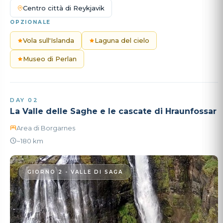
Centro città di Reykjavik
OPZIONALE
Vola sull'Islanda
Laguna del cielo
Museo di Perlan
DAY 02
La Valle delle Saghe e le cascate di Hraunfossar
Area di Borgarnes
~180 km
GIORNO 2 - VALLE DI SAGA