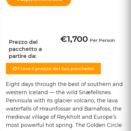
Visualizza mappa
€1,700
Per Person
Prezzo del
pacchetto a
partire da:
Trova il prezzo del tuo pacchetto
Eight days through the best of southern and
western Iceland — the wild Snæfellsnes
Peninsula with its glacier volcano, the lava
waterfalls of Hraunfossar and Barnafoss, the
medieval village of Reykholt and Europe’s
most powerful hot spring. The Golden Circle