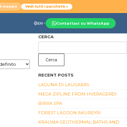
di maggio
Vedi tutti i pacchetti
EN
Contattaci su WhatsApp
CERCA
Cerca
RECENT POSTS
LAGUNA DI LAUGARÁS
MEGA ZIPLINE FROM HVERAGERÐI
BIRRA SPA
FOREST LAGOON AKUREYRI
KRAUMA GEOTHERMAL BATHS AND