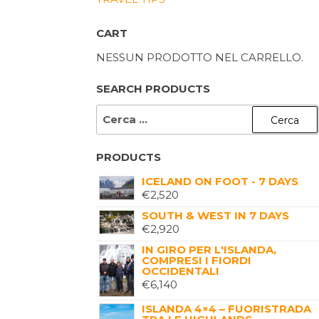
CART
NESSUN PRODOTTO NEL CARRELLO.
SEARCH PRODUCTS
PRODUCTS
ICELAND ON FOOT - 7 DAYS
€
2,520
SOUTH & WEST IN 7 DAYS
€
2,920
IN GIRO PER L'ISLANDA,
COMPRESI I FIORDI
OCCIDENTALI
€
6,140
ISLANDA 4×4 – FUORISTRADA