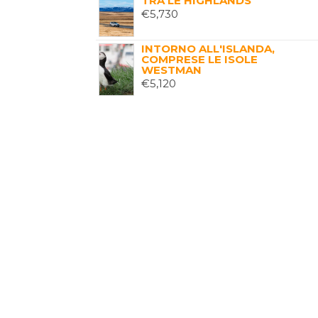
TRA LE HIGHLANDS
€
5,730
INTORNO ALL'ISLANDA,
COMPRESE LE ISOLE
WESTMAN
€
5,120