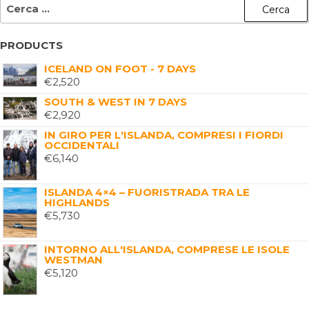
PRODUCTS
ICELAND ON FOOT - 7 DAYS
€
2,520
SOUTH & WEST IN 7 DAYS
€
2,920
IN GIRO PER L'ISLANDA, COMPRESI I FIORDI
OCCIDENTALI
€
6,140
ISLANDA 4×4 – FUORISTRADA TRA LE
HIGHLANDS
€
5,730
INTORNO ALL'ISLANDA, COMPRESE LE ISOLE
WESTMAN
€
5,120