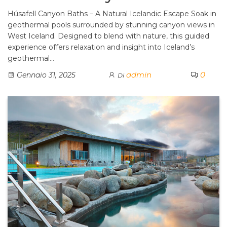
Húsafell Canyon Baths – A Natural Icelandic Escape Soak in
geothermal pools surrounded by stunning canyon views in
West Iceland. Designed to blend with nature, this guided
experience offers relaxation and insight into Iceland’s
geothermal…
admin
0
Gennaio 31, 2025
Di