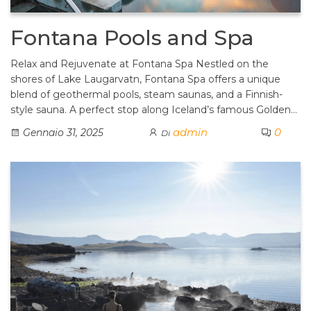
Fontana Pools and Spa
Relax and Rejuvenate at Fontana Spa Nestled on the
shores of Lake Laugarvatn, Fontana Spa offers a unique
blend of geothermal pools, steam saunas, and a Finnish-
style sauna. A perfect stop along Iceland’s famous Golden…
admin
0
Gennaio 31, 2025
Di