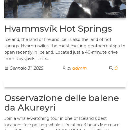
Hvammsvík Hot Springs
Iceland, the land of fire and ice, is also the land of hot
springs. Hvammsvík is the most exciting geothermal spa to
open recently in Iceland. Located just a 40-minute drive
from Reykjavík, it sits…
admin
0
Gennaio 31, 2025
Di
Osservazione delle balene
da Akureyri
Join a whale-watching tour in one of Iceland’s best
locations for spotting whales! Duration: 3 hours Minimum