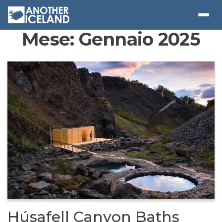
Mese:
Gennaio 2025
Húsafell Canyon Baths