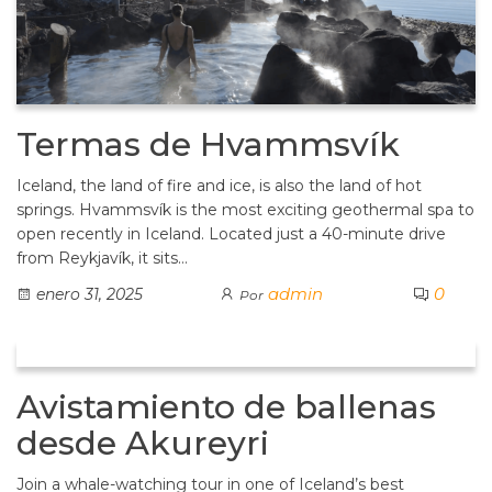
Termas de Hvammsvík
Iceland, the land of fire and ice, is also the land of hot
springs. Hvammsvík is the most exciting geothermal spa to
open recently in Iceland. Located just a 40-minute drive
from Reykjavík, it sits…
admin
0
enero 31, 2025
Por
Avistamiento de ballenas
desde Akureyri
Join a whale-watching tour in one of Iceland’s best