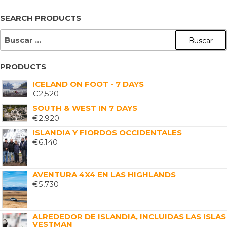
SEARCH PRODUCTS
PRODUCTS
ICELAND ON FOOT - 7 DAYS
€
2,520
SOUTH & WEST IN 7 DAYS
€
2,920
ISLANDIA Y FIORDOS OCCIDENTALES
€
6,140
AVENTURA 4X4 EN LAS HIGHLANDS
€
5,730
ALREDEDOR DE ISLANDIA, INCLUIDAS LAS ISLAS
VESTMAN