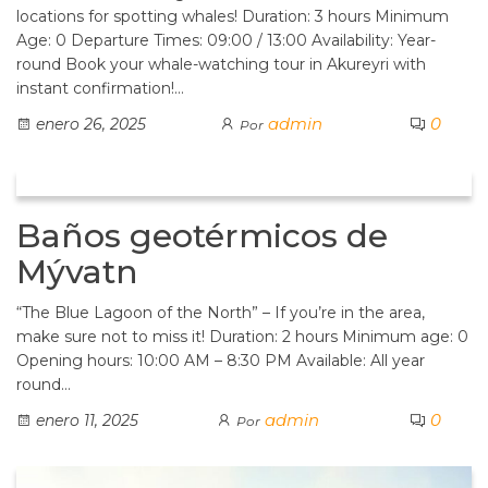
locations for spotting whales! Duration: 3 hours Minimum
Age: 0 Departure Times: 09:00 / 13:00 Availability: Year-
round Book your whale-watching tour in Akureyri with
instant confirmation!…
admin
0
enero 26, 2025
Por
Baños geotérmicos de
Mývatn
“The Blue Lagoon of the North” – If you’re in the area,
make sure not to miss it! Duration: 2 hours Minimum age: 0
Opening hours: 10:00 AM – 8:30 PM Available: All year
round…
admin
0
enero 11, 2025
Por