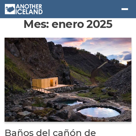
Mes:
enero 2025
Baños del cañón de